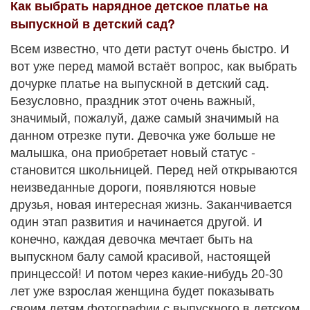
Как выбрать нарядное детское платье на
выпускной в детский сад?
Всем известно, что дети растут очень быстро. И
вот уже перед мамой встаёт вопрос, как выбрать
дочурке платье на выпускной в детский сад.
Безусловно, праздник этот очень важный,
значимый, пожалуй, даже самый значимый на
данном отрезке пути. Девочка уже больше не
малышка, она приобретает новый статус -
становится школьницей. Перед ней открываются
неизведанные дороги, появляются новые
друзья, новая интересная жизнь. Заканчивается
один этап развития и начинается другой. И
конечно, каждая девочка мечтает быть на
выпускном балу самой красивой, настоящей
принцессой! И потом через какие-нибудь 20-30
лет уже взрослая женщина будет показывать
своим детям фотографии с выпускного в детском