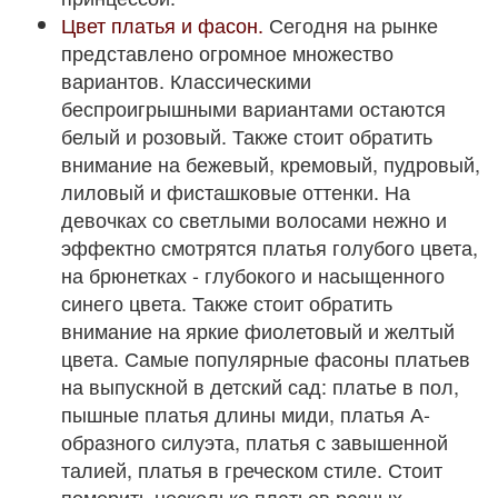
Цвет платья и фасон.
Сегодня на рынке
представлено огромное множество
вариантов. Классическими
беспроигрышными вариантами остаются
белый и розовый. Также стоит обратить
внимание на бежевый, кремовый, пудровый,
лиловый и фисташковые оттенки. На
девочках со светлыми волосами нежно и
эффектно смотрятся платья голубого цвета,
на брюнетках - глубокого и насыщенного
синего цвета. Также стоит обратить
внимание на яркие фиолетовый и желтый
цвета. Самые популярные фасоны платьев
на выпускной в детский сад: платье в пол,
пышные платья длины миди, платья А-
образного силуэта, платья с завышенной
талией, платья в греческом стиле. Стоит
померить несколько платьев разных