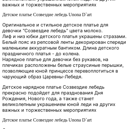
важных и торжественных мероприятиях
Детское платье Созвездие лебедь Unona D`art
Оригинальное и стильное детское платье для
девочки "Созвездие лебедь" цвета молоко.
Лиф и низ юбки детского платья украшены стразами.
Белый пояс из репсовой ленты декорирован спереди
маленьким аккуратным бантиком. Длина детского
праздничного платья - до колена.
Нарядное платье для девочки без рукавов, на
плечиках расположены белые страусиные перышки,
позволяющие юной принцессе перевоплотиться в
чарующий образ Царевны-Лебедя.
Детское нарядное платье Созвездие лебедь
прекрасно подойдет для празднования Дня
Рождения, Нового года, а также станет
великолепным украшением юной леди на других
важных и торжественных мероприятиях
Детское платье Созвездие лебедь Unona D`art