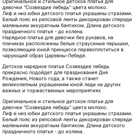
Оригинальное и стильное детское платье для
девочки "Созвездие лебедь" цвета молоко.
Лиф и низ юбки детского платья украшены стразами.
Белый пояс из репсовой ленты декорирован спереди
маленьким аккуратным бантиком. Длина детского
праздничного платья - до колена.
Нарядное платье для девочки без рукавов, на
плечиках расположены белые страусиные перышки,
позволяющие юной принцессе перевоплотиться в
чарующий образ Царевны-Лебедя.
Детское нарядное платье Созвездие лебедь
прекрасно подойдет для празднования Дня
Рождения, Нового года, а также станет
великолепным украшением юной леди на других
важных и торжественных мероприятиях
Оригинальное и стильное детское платье для
девочки "Созвездие лебедь" цвета молоко.
Лиф и низ юбки детского платья украшены стразами.
Белый пояс из репсовой ленты декорирован спереди
маленьким аккуратным бантиком. Длина детского
праздничного платья - до колена.