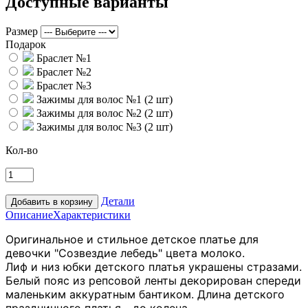
Доступные варианты
Размер
Подарок
Браслет №1
Браслет №2
Браслет №3
Зажимы для волос №1 (2 шт)
Зажимы для волос №2 (2 шт)
Зажимы для волос №3 (2 шт)
Кол-во
Детали
Описание
Характеристики
Оригинальное и стильное детское платье для
девочки "Созвездие лебедь" цвета молоко.
Лиф и низ юбки детского платья украшены стразами.
Белый пояс из репсовой ленты декорирован спереди
маленьким аккуратным бантиком. Длина детского
праздничного платья - до колена.