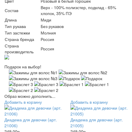
Цвет
Розовый в белый горошек
Верх - 100% полиэстер, подклад - 65%
Состав
хлопок, 35% ПЭ
Длина
Миди
Тип рукава
Без рукавов
Тип застежки
Молния
Страна бренда
Россия
Страна
Россия
производитель
Подарок на выбор!
Образ можно дополнить...
Добавить в корзину
Добавить в корзину
Диадема для девочки (арт.
Диадема для девочки (арт.
21006)
21005)
249.00р.
249.00р.