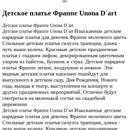
Детское платье Фраппе Unona D`art
Детское платье Фраппе Unona D`art
Изысканные детские
Детское платье Фраппе Unona D`art
нарядные платья для девочек Фраппе молочного цвета.
Стильные детские платья силуэта трапеция, длина -
чуть выше колена. Красивые детские праздничные
платья с гладким лифом, декорированным цветочным
узором из пайеток, бусинок и страз. Детское нарядное
платье Фраппе легкое, воздушное и нежное. Эти
модные детские платья идеально подойдут для
выпускного в детском саду, Дня Рождения, Нового
года, выхода в театр, выступления на концерте и
других праздничных мероприятий. Отлично будут
смотреться на маленькой гостье на свадебной
церемонии
Изысканные детские
Детское платье Фраппе Unona D`art
нарядные платья для девочек Фраппе молочного цвета.
Стильные детские платья силуэта трапеция, длина -
чуть выше колена. Красивые детские праздничные