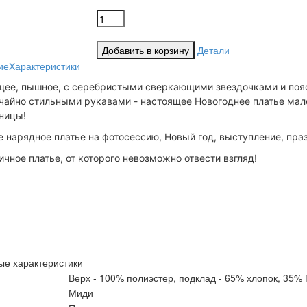
Детали
ие
Характеристики
щее, пышное, с серебристыми сверкающими звездочками и поя
чайно стильными рукавами - настоящее Новогоднее платье мал
ницы!
 нарядное платье на фотосессию, Новый год, выступление, пра
чное платье, от которого невозможно отвести взгляд!
ые характеристики
Верх - 100% полиэстер, подклад - 65% хлопок, 35%
Миди