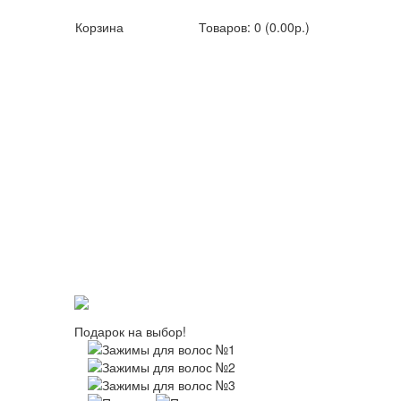
Корзина
Товаров: 0 (0.00р.)
Подарок на выбор!