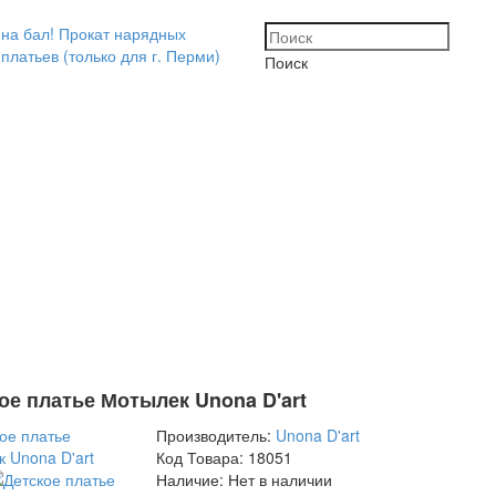
Поиск
ое платье Мотылек Unona D'art
Производитель:
Unona D'art
Код Товара:
18051
Наличие:
Нет в наличии