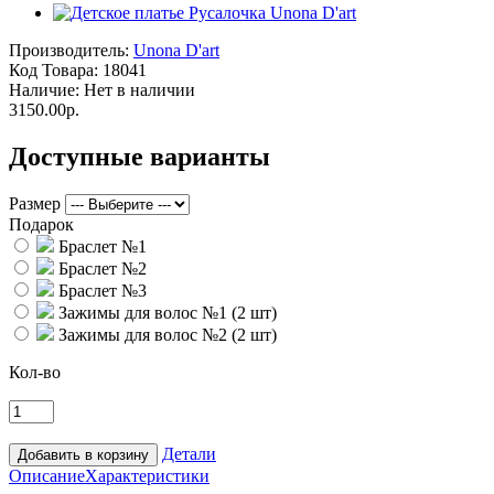
Производитель:
Unona D'art
Код Товара:
18041
Наличие:
Нет в наличии
3150.00р.
Доступные варианты
Размер
Подарок
Браслет №1
Браслет №2
Браслет №3
Зажимы для волос №1 (2 шт)
Зажимы для волос №2 (2 шт)
Кол-во
Детали
Описание
Характеристики