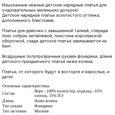
Изысканные нежные детские нарядные платья для
очаровательных маленьких дочурок!
Детское нарядное платье золотистого оттенка,
дополненного блестками.
Платье для девочки с завышенной талией, спереди
пояс собран затейливой, поистине королевской
оборочкой, сзади детское платье завязывается на
бант.
Воздушные полупрозрачные рукава-фонарики, длина
детского праздничного платья ниже колена.
Платье, от которого будут в восторге и взрослые, и
дети!
Основные характеристики
Верх - 100% полиэстер, подклад - 65%
Состав
хлопок, 35% ПЭ
Длина
Ниже колена
Тип рукава
Фонарики
Тип застежки
Молния