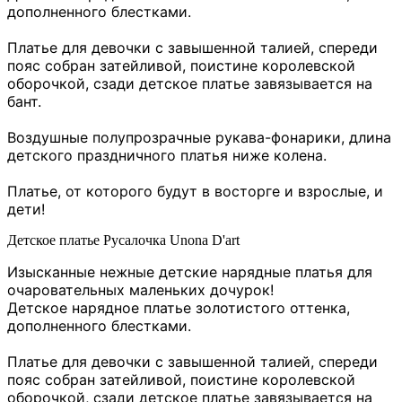
дополненного блестками.
Платье для девочки с завышенной талией, спереди
пояс собран затейливой, поистине королевской
оборочкой, сзади детское платье завязывается на
бант.
Воздушные полупрозрачные рукава-фонарики, длина
детского праздничного платья ниже колена.
Платье, от которого будут в восторге и взрослые, и
дети!
Детское платье Русалочка Unona D'art
Изысканные нежные детские нарядные платья для
очаровательных маленьких дочурок!
Детское нарядное платье золотистого оттенка,
дополненного блестками.
Платье для девочки с завышенной талией, спереди
пояс собран затейливой, поистине королевской
оборочкой, сзади детское платье завязывается на