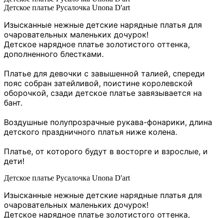
Детское платье Русалочка Unona D'art
Изысканные нежные детские нарядные платья для
очаровательных маленьких дочурок!
Детское нарядное платье золотистого оттенка,
дополненного блестками.
Платье для девочки с завышенной талией, спереди
пояс собран затейливой, поистине королевской
оборочкой, сзади детское платье завязывается на
бант.
Воздушные полупрозрачные рукава-фонарики, длина
детского праздничного платья ниже колена.
Платье, от которого будут в восторге и взрослые, и
дети!
Детское платье Русалочка Unona D'art
Изысканные нежные детские нарядные платья для
очаровательных маленьких дочурок!
Детское нарядное платье золотистого оттенка,