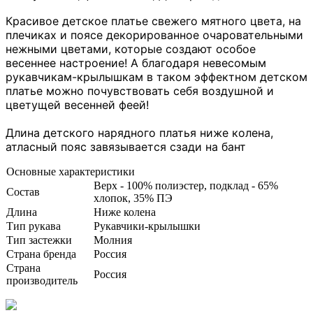
Красивое детское платье свежего мятного цвета, на
плечиках и поясе декорированное очаровательными
нежными цветами
, которые создают особое
весеннее настроение! А благодаря невесомым
рукавчикам-крылышкам в таком эффектном детском
платье можно почувствовать себя воздушной и
цветущей весенней феей!
Длина детского нарядного платья ниже колена,
атласный пояс завязывается сзади на бант
Основные характеристики
Верх - 100% полиэстер, подклад - 65%
Состав
хлопок, 35% ПЭ
Длина
Ниже колена
Тип рукава
Рукавчики-крылышки
Тип застежки
Молния
Страна бренда
Россия
Страна
Россия
производитель