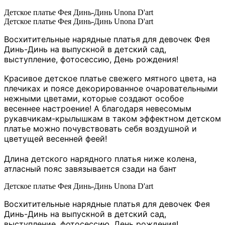
Детское платье Фея Динь-Динь Unona D'art
Детское платье Фея Динь-Динь Unona D'art
Восхитительные нарядные платья для девочек Фея
Динь-Динь на выпускной в детский сад,
выступление, фотосессию, День рождения!
Красивое детское платье свежего мятного цвета, на
плечиках и поясе декорированное очаровательными
нежными цветами
, которые создают особое
весеннее настроение! А благодаря невесомым
рукавчикам-крылышкам в таком эффектном детском
платье можно почувствовать себя воздушной и
цветущей весенней феей!
Длина детского нарядного платья ниже колена,
атласный пояс завязывается сзади на бант
Детское платье Фея Динь-Динь Unona D'art
Восхитительные нарядные платья для девочек Фея
Динь-Динь на выпускной в детский сад,
выступление, фотосессию, День рождения!