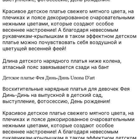
Красивое детское платье свежего мятного цвета, на
плечиках и поясе декорированное очаровательными
нежными цветами
, которые создают особое
весеннее настроение! А благодаря невесомым
рукавчикам-крылышкам в таком эффектном детском
платье можно почувствовать себя воздушной и
цветущей весенней феей!
Длина детского нарядного платья ниже колена,
атласный пояс завязывается сзади на бант
Детское платье Фея Динь-Динь Unona D'art
Восхитительные нарядные платья для девочек Фея
Динь-Динь на выпускной в детский сад,
выступление, фотосессию, День рождения!
Красивое детское платье свежего мятного цвета, на
плечиках и поясе декорированное очаровательными
нежными цветами
, которые создают особое
весеннее настроение! А благодаря невесомым
рукавчикам-крылышкам в таком эффектном детском