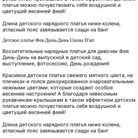
платье можно почувствовать себя воздушной и
цветущей весенней феей!
Длина детского нарядного платья ниже колена,
атласный пояс завязывается сзади на бант
Детское платье Фея Динь-Динь Unona D'art
Восхитительные нарядные платья для девочек Фея
Динь-Динь на выпускной в детский сад,
выступление, фотосессию, День рождения!
Красивое детское платье свежего мятного цвета, на
плечиках и поясе декорированное очаровательными
нежными цветами
, которые создают особое
весеннее настроение! А благодаря невесомым
рукавчикам-крылышкам в таком эффектном детском
платье можно почувствовать себя воздушной и
цветущей весенней феей!
Длина детского нарядного платья ниже колена,
атласный пояс завязывается сзади на бант