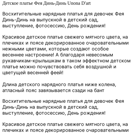
Детское платье Фея Динь-Динь Unona D'art
Восхитительные нарядные платья для девочек Фея
Динь-Динь на выпускной в детский сад,
выступление, фотосессию, День рождения!
Красивое детское платье свежего мятного цвета, на
плечиках и поясе декорированное очаровательными
нежными цветами
, которые создают особое
весеннее настроение! А благодаря невесомым
рукавчикам-крылышкам в таком эффектном детском
платье можно почувствовать себя воздушной и
цветущей весенней феей!
Длина детского нарядного платья ниже колена,
атласный пояс завязывается сзади на бант
Восхитительные нарядные платья для девочек Фея
Динь-Динь на выпускной в детский сад,
выступление, фотосессию, День рождения!
Красивое детское платье свежего мятного цвета, на
плечиках и поясе декорированное очаровательными