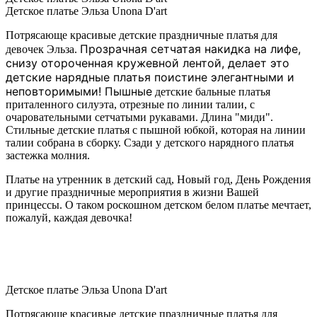
Детское платье Эльза Unona D'art
Потрясающе красивые детские праздничные платья для
Прозрачная сетчатая накидка на лифе,
девочек Эльза.
снизу отороченная кружевной лентой, делает это
детские нарядные платья поистине элегантными и
неповторимыми!
Пышные
детские бальные платья
приталенного силуэта, отрезные по линии талии, с
очаровательными сетчатыми рукавами. Длина "миди".
Стильные детские платья с пышной юбкой, которая на линии
талии собрана в сборку. Сзади у детского нарядного платья
застежка молния.
Платье на утренник в детский сад, Новый год, День Рождения
и другие праздничные мероприятия в жизни Вашей
принцессы. О таком роскошном детском белом платье мечтает,
пожалуй, каждая девочка!
Детское платье Эльза Unona D'art
Потрясающе красивые детские праздничные платья для