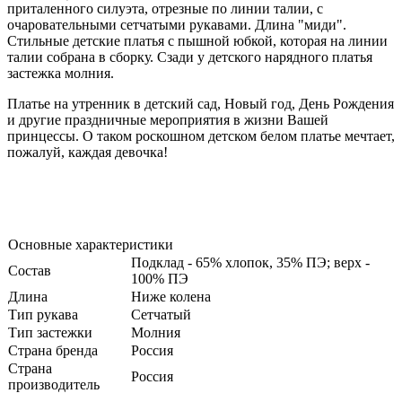
приталенного силуэта, отрезные по линии талии, с
очаровательными сетчатыми рукавами. Длина "миди".
Стильные детские платья с пышной юбкой, которая на линии
талии собрана в сборку. Сзади у детского нарядного платья
застежка молния.
Платье на утренник в детский сад, Новый год, День Рождения
и другие праздничные мероприятия в жизни Вашей
принцессы. О таком роскошном детском белом платье мечтает,
пожалуй, каждая девочка!
Основные характеристики
Подклад - 65% хлопок, 35% ПЭ; верх -
Состав
100% ПЭ
Длина
Ниже колена
Тип рукава
Сетчатый
Тип застежки
Молния
Страна бренда
Россия
Страна
Россия
производитель