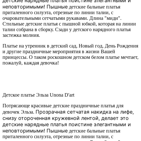
детские нарядные платья поистине элегантными и
неповторимыми!
Пышные
детские бальные платья
приталенного силуэта, отрезные по линии талии, с
очаровательными сетчатыми рукавами. Длина "миди".
Стильные детские платья с пышной юбкой, которая на линии
талии собрана в сборку. Сзади у детского нарядного платья
застежка молния.
Платье на утренник в детский сад, Новый год, День Рождения
и другие праздничные мероприятия в жизни Вашей
принцессы. О таком роскошном детском белом платье мечтает,
пожалуй, каждая девочка!
Детское платье Эльза Unona D'art
Потрясающе красивые детские праздничные платья для
Прозрачная сетчатая накидка на лифе,
девочек Эльза.
снизу отороченная кружевной лентой, делает это
детские нарядные платья поистине элегантными и
неповторимыми!
Пышные
детские бальные платья
приталенного силуэта, отрезные по линии талии, с