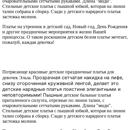
очаровательными сетчатыми рукавами. Длина "миди".
Стильные детские платья с пышной юбкой, которая на линии
талии собрана в сборку. Сзади у детского нарядного платья
застежка молния.
Платье на утренник в детский сад, Новый год, День Рождения
и другие праздничные мероприятия в жизни Вашей
принцессы. О таком роскошном детском белом платье мечтает,
пожалуй, каждая девочка!
Потрясающе красивые детские праздничные платья для
Прозрачная сетчатая накидка на лифе,
девочек Эльза.
снизу отороченная кружевной лентой, делает это
детские нарядные платья поистине элегантными и
неповторимыми!
Пышные
детские бальные платья
приталенного силуэта, отрезные по линии талии, с
очаровательными сетчатыми рукавами. Длина "миди".
Стильные детские платья с пышной юбкой, которая на линии
талии собрана в сборку. Сзади у детского нарядного платья
застежка молния.