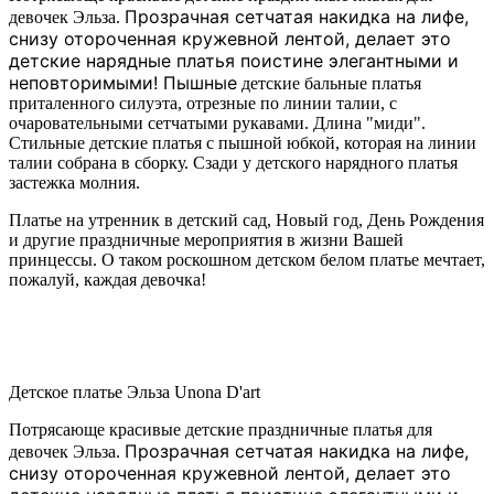
Прозрачная сетчатая накидка на лифе,
девочек Эльза.
снизу отороченная кружевной лентой, делает это
детские нарядные платья поистине элегантными и
неповторимыми!
Пышные
детские бальные платья
приталенного силуэта, отрезные по линии талии, с
очаровательными сетчатыми рукавами. Длина "миди".
Стильные детские платья с пышной юбкой, которая на линии
талии собрана в сборку. Сзади у детского нарядного платья
застежка молния.
Платье на утренник в детский сад, Новый год, День Рождения
и другие праздничные мероприятия в жизни Вашей
принцессы. О таком роскошном детском белом платье мечтает,
пожалуй, каждая девочка!
Детское платье Эльза Unona D'art
Потрясающе красивые детские праздничные платья для
Прозрачная сетчатая накидка на лифе,
девочек Эльза.
снизу отороченная кружевной лентой, делает это