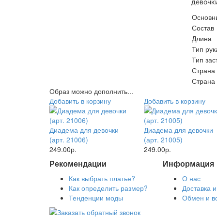
девочк
Основн
Состав
Длина
Тип рук
Тип зас
Страна
Страна 
Образ можно дополнить...
Добавить в корзину
Добавить в корзину
Диадема для девочки
Диадема для девочки
(арт. 21006)
(арт. 21005)
249.00р.
249.00р.
Рекомендации
Информация
Как выбрать платье?
О нас
Как определить размер?
Доставка и
Тенденции моды
Обмен и в