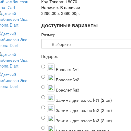
Код Товара:
18070
Наличие:
В наличии
3290.00р.
3890.00р.
Доступные варианты
Размер
Подарок
Браслет №1
Браслет №2
Браслет №3
Зажимы для волос №1 (2 шт)
Зажимы для волос №2 (2 шт)
Зажимы для волос №3 (2 шт)
Чехол для хранения платья