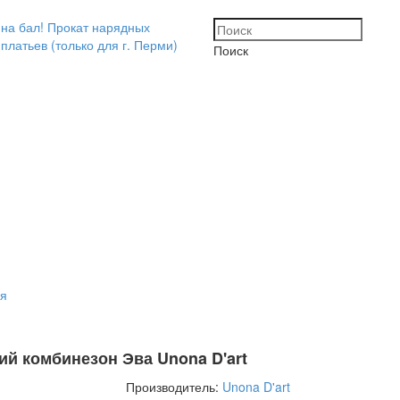
Поиск
ия
ий комбинезон Эва Unona D'art
Производитель:
Unona D'art