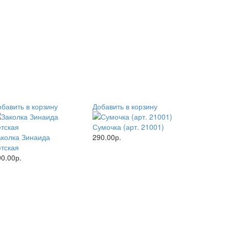
обавить в корзину
Добавить в корзину
Сумочка (арт. 21001)
аколка Зинаида
290.00р.
етская
0.00р.