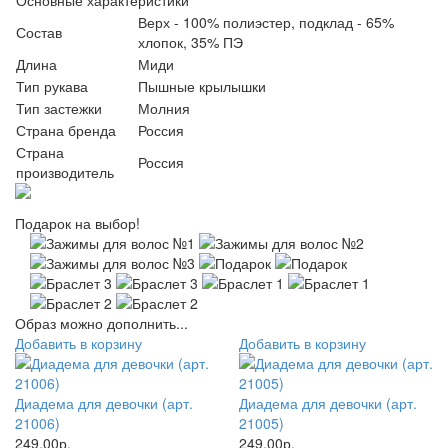
Основные характеристики
Верх - 100% полиэстер, подклад - 65%
Состав
хлопок, 35% ПЭ
Длина
Миди
Тип рукава
Пышные крылышки
Тип застежки
Молния
Страна бренда
Россия
Страна
Россия
производитель
Подарок на выбор!
Образ можно дополнить...
Добавить в корзину
Добавить в корзину
Диадема для девочки (арт.
Диадема для девочки (арт.
21006)
21005)
249.00р.
249.00р.