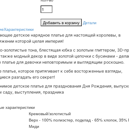
Детали
ие
Характеристики
ающее детское нарядное платье для настоящей королевы, в
яжении которой целая империя!
-золотистые тона, блестящая юбка с золотым глиттером, 3D-пр
 также модный декор в виде золотой цепочки с бусинами - дела
е платье для девочки неповторимым и выглядящим роскошно.
 платье, которое притягивает к себе восторженные взгляды,
еся разгадать его секрет!
нимое детское платье для празднования Дня Рождения, выпуск
 саду, выступления, праздника
ые характеристики
Кремовый/золотистый
Верх - 100% полиэстер, подклад - 65% хлопок, 35%
Миди