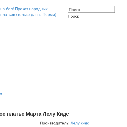
Поиск
ия
ое платье Марта Лелу Кидс
Производитель:
Лелу кидс