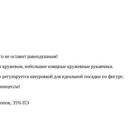
го не оставит равнодушным!
ан кружевом, небольшие изящные кружевные рукавчики.
о регулируется шнуровкой для идеальной посадки по фигуре.
ринцессы!
хлопок, 35% ПЭ