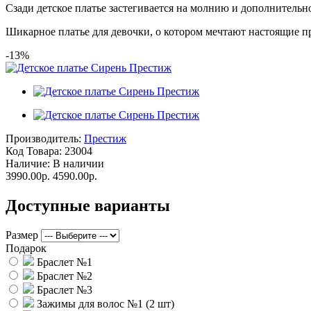
Сзади детское платье застегивается на молнию и дополнительн
Шикарное платье для девочки, о котором мечтают настоящие п
-13%
Производитель:
Престиж
Код Товара:
23004
Наличие:
В наличии
3990.00р.
4590.00р.
Доступные варианты
Размер
Подарок
Браслет №1
Браслет №2
Браслет №3
Зажимы для волос №1 (2 шт)