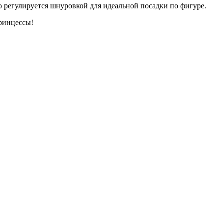
о регулируется шнуровкой для идеальной посадки по фигуре.
ринцессы!