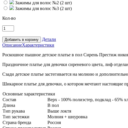
Зажимы для волос №2 (2 шт)
Зажимы для волос №3 (2 шт)
Кол-во
Детали
Описание
Характеристики
Роскошное пышное детское платье в пол Сирень Престиж нико
Праздничное платье для девочки сиреневого цвета, лиф отдел
Сзади детское платье застегивается на молнию и дополнительн
Шикарное платье для девочки, о котором мечтают настоящие п
Основные характеристики
Состав
Верх - 100% полиэстер, подклад - 65% 
Длина
В пол
Тип рукава
Выше локтя
Тип застежки
Молния + шнуровка
Страна бренда
Россия