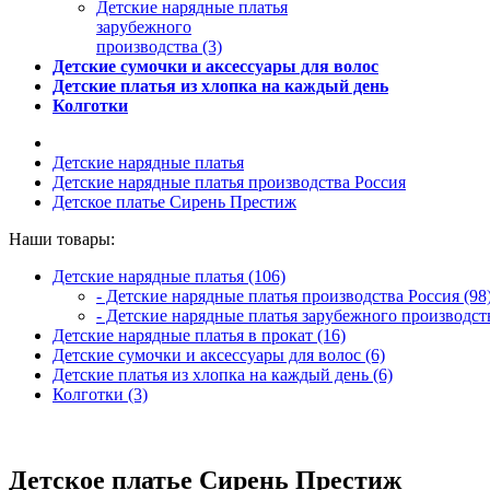
Детские нарядные платья
зарубежного
производства (3)
Детские сумочки и аксессуары для волос
Детские платья из хлопка на каждый день
Колготки
Детские нарядные платья
Детские нарядные платья производства Россия
Детское платье Сирень Престиж
Наши товары:
Детские нарядные платья (106)
- Детские нарядные платья производства Россия (98
- Детские нарядные платья зарубежного производств
Детские нарядные платья в прокат (16)
Детские сумочки и аксессуары для волос (6)
Детские платья из хлопка на каждый день (6)
Колготки (3)
Детское платье Сирень Престиж