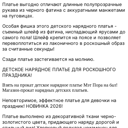
Платье выгодно отличают длинные полупрозрачные
рукава из черного фатина с аккуратными манжетами
на пуговицах.
Особая фишка этого детского нарядного платья -
съемный шлейф из фатина, ниспадающий ярусами до
самого пола! Шлейф крепится на поясе и позволяет
перевоплотиться из лаконичного в роскошный образ
за считанные секунды!
Сзади платье застегивается на молнию.
ДЕТСКОЕ НАРЯДНОЕ ПЛАТЬЕ ДЛЯ РОСКОШНОГО
ПРАЗДНИКА!
Взять на прокат детское нарядное платье Мэт Пора на бал!
Магазин-прокат нарядных детских платьев.
Неповторимое, эффектное платье для девочки на
праздник! НОВИНКА 2026!
Платье выполнено из декоративной ткани черно-
золотистого цвета, придающего наряду дорогой и
стильный вид! Хлопковый подклад неизменен для