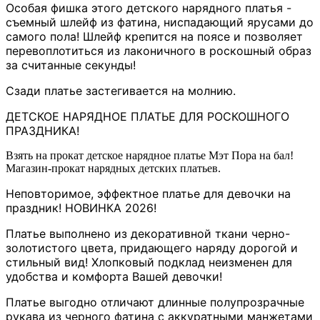
Особая фишка этого детского нарядного платья -
съемный шлейф из фатина, ниспадающий ярусами до
самого пола! Шлейф крепится на поясе и позволяет
перевоплотиться из лаконичного в роскошный образ
за считанные секунды!
Сзади платье застегивается на молнию.
ДЕТСКОЕ НАРЯДНОЕ ПЛАТЬЕ ДЛЯ РОСКОШНОГО
ПРАЗДНИКА!
Взять на прокат детское нарядное платье Мэт Пора на бал!
Магазин-прокат нарядных детских платьев.
Неповторимое, эффектное платье для девочки на
праздник! НОВИНКА 2026!
Платье выполнено из декоративной ткани черно-
золотистого цвета, придающего наряду дорогой и
стильный вид! Хлопковый подклад неизменен для
удобства и комфорта Вашей девочки!
Платье выгодно отличают длинные полупрозрачные
рукава из черного фатина с аккуратными манжетами