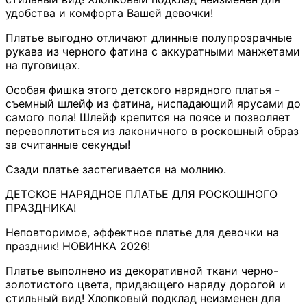
удобства и комфорта Вашей девочки!
Платье выгодно отличают длинные полупрозрачные
рукава из черного фатина с аккуратными манжетами
на пуговицах.
Особая фишка этого детского нарядного платья -
съемный шлейф из фатина, ниспадающий ярусами до
самого пола! Шлейф крепится на поясе и позволяет
перевоплотиться из лаконичного в роскошный образ
за считанные секунды!
Сзади платье застегивается на молнию.
ДЕТСКОЕ НАРЯДНОЕ ПЛАТЬЕ ДЛЯ РОСКОШНОГО
ПРАЗДНИКА!
Неповторимое, эффектное платье для девочки на
праздник! НОВИНКА 2026!
Платье выполнено из декоративной ткани черно-
золотистого цвета, придающего наряду дорогой и
стильный вид! Хлопковый подклад неизменен для