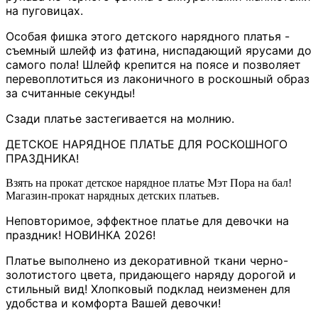
на пуговицах.
Особая фишка этого детского нарядного платья -
съемный шлейф из фатина, ниспадающий ярусами до
самого пола! Шлейф крепится на поясе и позволяет
перевоплотиться из лаконичного в роскошный образ
за считанные секунды!
Сзади платье застегивается на молнию.
ДЕТСКОЕ НАРЯДНОЕ ПЛАТЬЕ ДЛЯ РОСКОШНОГО
ПРАЗДНИКА!
Взять на прокат детское нарядное платье Мэт Пора на бал!
Магазин-прокат нарядных детских платьев.
Неповторимое, эффектное платье для девочки на
праздник! НОВИНКА 2026!
Платье выполнено из декоративной ткани черно-
золотистого цвета, придающего наряду дорогой и
стильный вид! Хлопковый подклад неизменен для
удобства и комфорта Вашей девочки!