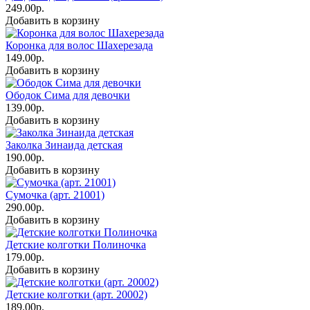
249.00р.
Добавить в корзину
Коронка для волос Шахерезада
149.00р.
Добавить в корзину
Ободок Сима для девочки
139.00р.
Добавить в корзину
Заколка Зинаида детская
190.00р.
Добавить в корзину
Сумочка (арт. 21001)
290.00р.
Добавить в корзину
Детские колготки Полиночка
179.00р.
Добавить в корзину
Детские колготки (арт. 20002)
189.00р.