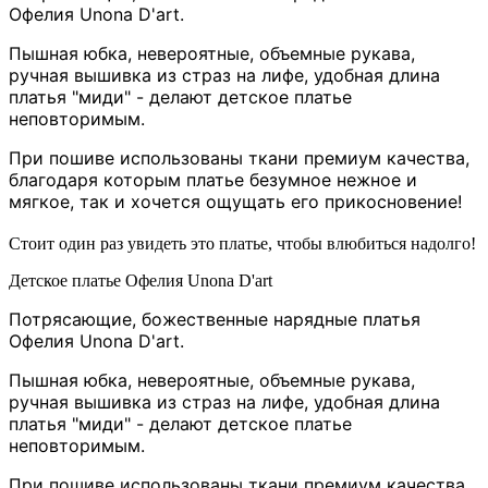
Офелия
Unona D'art.
Пышная юбка, невероятные, объемные рукава,
ручная вышивка из страз на лифе, удобная длина
платья "миди" - делают детское платье
неповторимым.
При пошиве использованы ткани премиум качества,
благодаря которым платье безумное нежное и
мягкое, так и хочется ощущать его прикосновение!
Стоит один раз увидеть это платье, чтобы влюбиться надолго!
Детское платье Офелия Unona D'art
Потрясающие, божественные нарядные платья
Офелия
Unona D'art.
Пышная юбка, невероятные, объемные рукава,
ручная вышивка из страз на лифе, удобная длина
платья "миди" - делают детское платье
неповторимым.
При пошиве использованы ткани премиум качества,