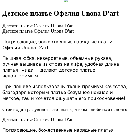
Детское платье Офелия Unona D'art
Детское платье Офелия Unona D'art
Детское платье Офелия Unona D'art
Потрясающие, божественные нарядные платья
Офелия
Unona D'art.
Пышная юбка, невероятные, объемные рукава,
ручная вышивка из страз на лифе, удобная длина
платья "миди" - делают детское платье
неповторимым.
При пошиве использованы ткани премиум качества,
благодаря которым платье безумное нежное и
мягкое, так и хочется ощущать его прикосновение!
Стоит один раз увидеть это платье, чтобы влюбиться надолго!
Детское платье Офелия Unona D'art
Потрясающие, божественные нарядные платья