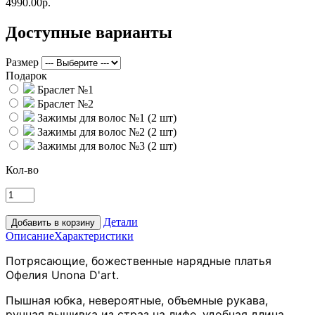
4990.00р.
Доступные варианты
Размер
Подарок
Браслет №1
Браслет №2
Зажимы для волос №1 (2 шт)
Зажимы для волос №2 (2 шт)
Зажимы для волос №3 (2 шт)
Кол-во
Детали
Описание
Характеристики
Потрясающие, божественные нарядные платья
Офелия
Unona D'art.
Пышная юбка, невероятные, объемные рукава,
ручная вышивка из страз на лифе, удобная длина