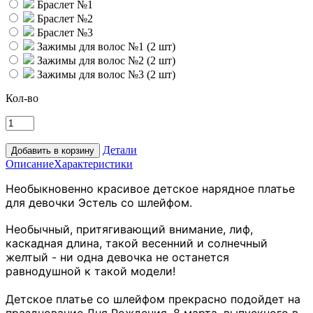
Браслет №1
Браслет №2
Браслет №3
Зажимы для волос №1 (2 шт)
Зажимы для волос №2 (2 шт)
Зажимы для волос №3 (2 шт)
Кол-во
Детали
Описание
Характеристики
Необыкновенно красивое детское нарядное платье
для девочки Эстель со шлейфом.
Необычный, притягивающий внимание, лиф,
каскадная длина, такой весенний и солнечный
желтый - ни одна девочка не останется
равнодушной к такой модели!
Детское платье со шлейфом прекрасно подойдет на
празднование Дня Рождения, 8 марта, выпускного в